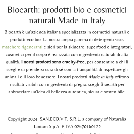
Bioearth: prodotti bio e cosmetici
naturali Made in Italy
Bioearth è un'azienda italiana specializzata in cosmetici naturali e
prodotti eco bio. La nostra ampia gamma di detergenti viso,
maschere rigeneranti
e sieri per la skincare, superfood e integratori,
cosmetici per il corpo è realizzata con ingredienti naturali di alta
qualità.
I nostri prodotti sono cruelty-free
, per consentire a chi li
sceglie di prendersi cura di sé con la tranquillità di rispettare gli
animali e il loro benessere. I nostri prodotti
Made in Italy
offrono
risultati visibili con ingredienti di pregio: scegli Bioearth per
abbracciare un'idea di bellezza autentica, sicura e sostenibile.
Copyright 2024, SAN.ECO.VIT. S.R.L. a company of Naturalia
Tantum S.p.A. P. IVA 02670160122