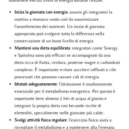
mantenere elevati livelli di energia durante l'estate.
Inizia la giornata con energia
: assumi gli integratori la
mattina a stomaco vuoto così da massimizzare
l'assorbimento dei nutrienti. Un inizio di giornata
appropriato può svolgere tutta la differenza nella
conservazione di un buon livello di energia.
Mantieni una dieta equilibrata
: integratori come Sinergy
e Spirulina sono più efficaci se accompagnati da una
dieta ricca di frutta, verdura, proteine magre e carboidrati
complessi. È importante evitare zuccheri raffinati e cibi
processati che possono causare cali di energia.
Idratati adeguatamente
: l'idratazione è assolutamente
essenziale per il metabolismo energetico. Per questo è
importante bere almeno 2 litri di acqua al giorno e
integrare la propria dieta con bevande ricche di
elettroliti, specialmente nelle giornate più calde.
Svolgi attività fisica regolare
: l'esercizio fisico aiuta a
risvegliare il metabolismo e a mantenere alta l'energia.