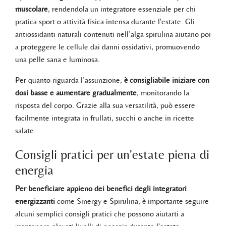
muscolare
, rendendola un integratore essenziale per chi
pratica sport o attività fisica intensa durante l'estate. Gli
antiossidanti naturali contenuti nell’alga spirulina aiutano poi
a proteggere le cellule dai danni ossidativi, promuovendo
una pelle sana e luminosa.
Per quanto riguarda l’assunzione,
è consigliabile iniziare con
dosi basse e aumentare gradualmente
, monitorando la
risposta del corpo. Grazie alla sua versatilità, può essere
facilmente integrata in frullati, succhi o anche in ricette
salate.
Consigli pratici per un'estate piena di
energia
Per beneficiare appieno dei benefici degli integratori
energizzanti
come Sinergy e Spirulina, è importante seguire
alcuni semplici consigli pratici che possono aiutarti a