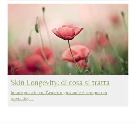
Skin Longevity: di cosa si tratta
In un'epoca in cui l'aspetto giovanile è sempre più
ricercato, …