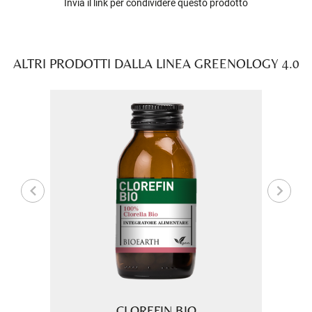
Invia il link per condividere questo prodotto
ALTRI PRODOTTI DALLA LINEA GREENOLOGY 4.0
RE
CLOREFIN BIO