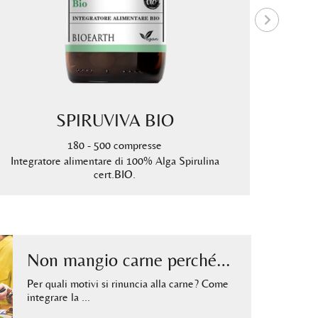
SPIRUVIVA BIO
SP
180 - 500 compresse
Integratore alimentare di 100% Alga Spirulina
Integra
cert.BIO.
Non mangio carne perché…
Per quali motivi si rinuncia alla carne? Come
integrare la …