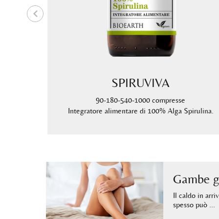
ERE
SPIRUVIVA
90-180-540-1000 compresse
pirulina
Integratore alimentare di 100% Alga Spirulina.
Gambe go
Il caldo in arr
spesso può …