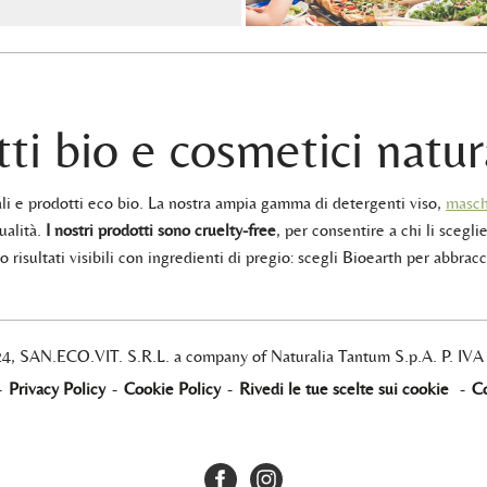
ti bio e cosmetici natur
rali e prodotti eco bio. La nostra ampia gamma di detergenti viso,
masch
ualità.
I nostri prodotti sono cruelty-free
, per consentire a chi li sceglie
 risultati visibili con ingredienti di pregio: scegli Bioearth per abbracc
24, SAN.ECO.VIT. S.R.L. a company of Naturalia Tantum S.p.A. P. IV
-
Privacy Policy
-
Cookie Policy
-
Rivedi le tue scelte sui cookie
-
Co