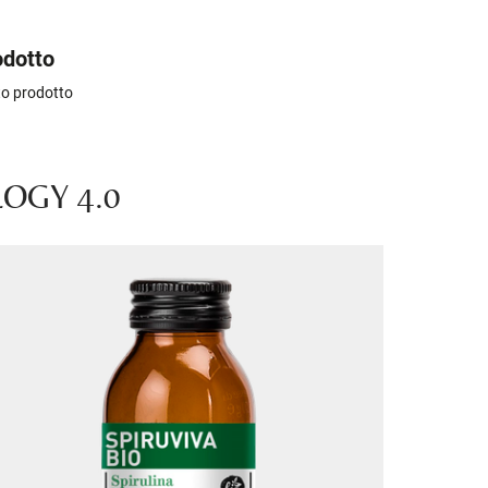
odotto
sto prodotto
OGY 4.0