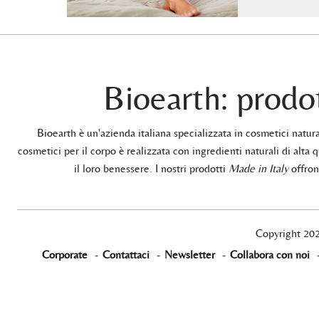
Bioearth: prodot
Bioearth è un'azienda italiana specializzata in cosmetici natu
cosmetici per il corpo è realizzata con ingredienti naturali di alta q
il loro benessere. I nostri prodotti
Made in Italy
offrono
Copyright 20
Corporate
-
Contattaci
-
Newsletter
-
Collabora con noi