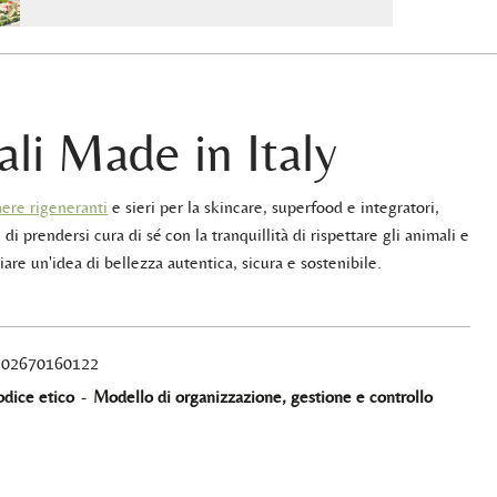
ali Made in Italy
ere rigeneranti
e sieri per la skincare, superfood e integratori,
 di prendersi cura di sé con la tranquillità di rispettare gli animali e
iare un'idea di bellezza autentica, sicura e sostenibile.
A 02670160122
dice etico
-
Modello di organizzazione, gestione e controllo