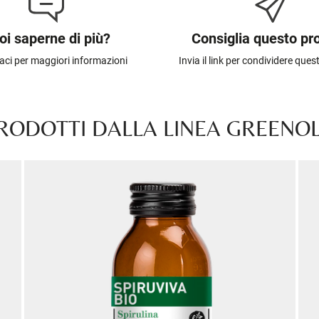
oi saperne di più?
Consiglia questo pr
aci per maggiori informazioni
Invia il link per condividere que
PRODOTTI DALLA LINEA GREENOL