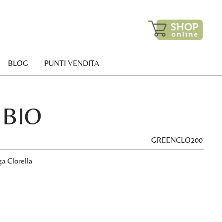
BLOG
PUNTI VENDITA
 BIO
GREENCLO200
ga Clorella