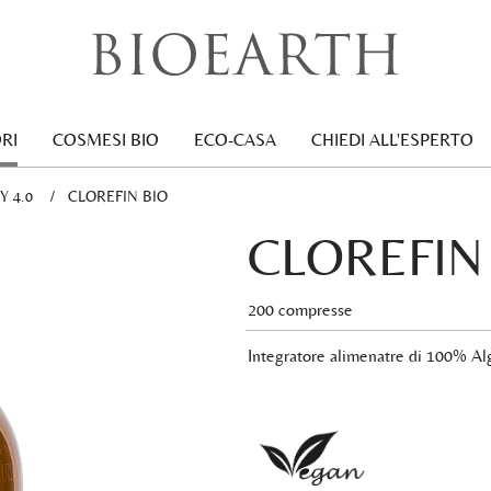
RI
COSMESI BIO
ECO-CASA
CHIEDI ALL'ESPERTO
 4.0
CURRENT:
CLOREFIN BIO
CLOREFIN
200 compresse
Integratore alimenatre di 100% Al