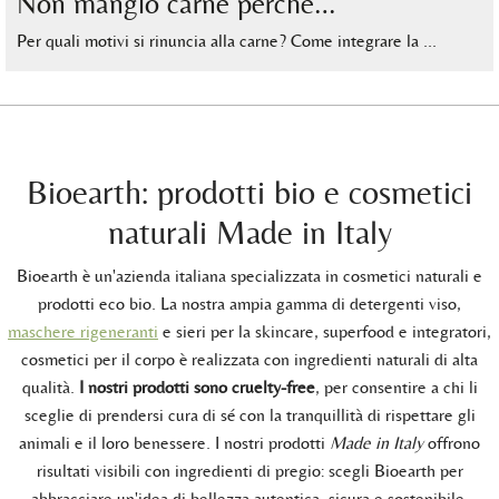
Non mangio carne perché…
Per quali motivi si rinuncia alla carne? Come integrare la …
Bioearth: prodotti bio e cosmetici
naturali Made in Italy
Bioearth è un'azienda italiana specializzata in cosmetici naturali e
prodotti eco bio. La nostra ampia gamma di detergenti viso,
maschere rigeneranti
e sieri per la skincare, superfood e integratori,
cosmetici per il corpo è realizzata con ingredienti naturali di alta
qualità.
I nostri prodotti sono cruelty-free
, per consentire a chi li
sceglie di prendersi cura di sé con la tranquillità di rispettare gli
animali e il loro benessere. I nostri prodotti
Made in Italy
offrono
risultati visibili con ingredienti di pregio: scegli Bioearth per
abbracciare un'idea di bellezza autentica, sicura e sostenibile.