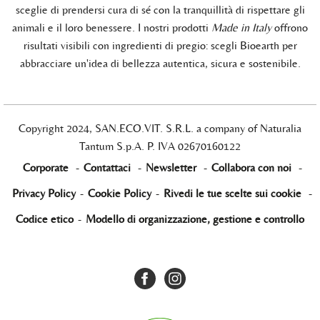
sceglie di prendersi cura di sé con la tranquillità di rispettare gli
animali e il loro benessere. I nostri prodotti
Made in Italy
offrono
risultati visibili con ingredienti di pregio: scegli Bioearth per
abbracciare un'idea di bellezza autentica, sicura e sostenibile.
Copyright 2024, SAN.ECO.VIT. S.R.L. a company of Naturalia
Tantum S.p.A. P. IVA 02670160122
Corporate
-
Contattaci
-
Newsletter
-
Collabora con noi
-
Privacy Policy
-
Cookie Policy
-
Rivedi le tue scelte sui cookie
-
Codice etico
-
Modello di organizzazione, gestione e controllo