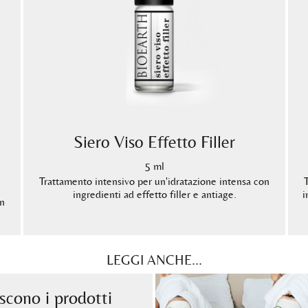
Siero Viso Effetto Filler
5 ml
Trattamento intensivo per un'idratazione intensa con
ingredienti ad effetto filler e antiage.
i
on
LEGGI ANCHE...
cono i prodotti