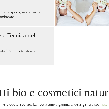
 realtà aperta, in continuo
l’ambiente …
 e Tecnica del
ty è l’ultima tendenza in
a …
ti bio e cosmetici natur
rali e prodotti eco bio. La nostra ampia gamma di detergenti viso,
masch