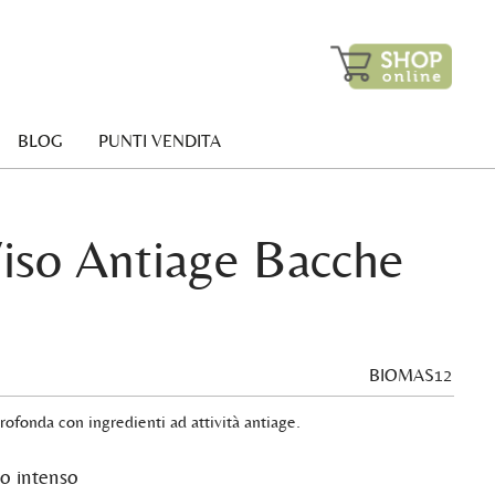
BLOG
PUNTI VENDITA
iso Antiage Bacche
BIOMAS12
ofonda con ingredienti ad attività antiage.
vo intenso