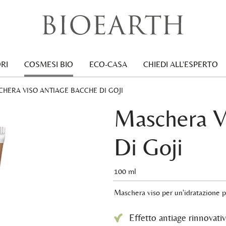
RI
COSMESI BIO
ECO-CASA
CHIEDI ALL'ESPERTO
ENT:
HERA VISO ANTIAGE BACCHE DI GOJI
Maschera V
Di Goji
100 ml
Maschera viso per un'idratazione pr
Effetto antiage rinnovati