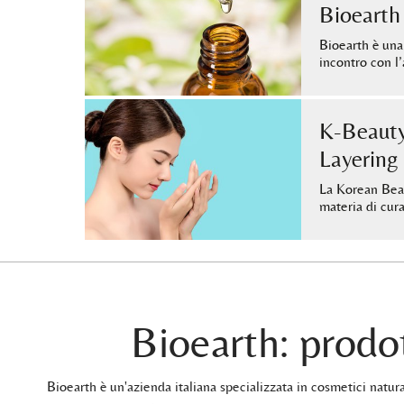
Bioearth
Bioearth è una
incontro con 
K-Beauty
Layering
La Korean Beau
materia di cur
Bioearth: prodot
Bioearth è un'azienda italiana specializzata in cosmetici natu