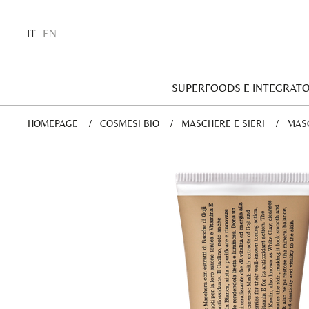
IT
EN
SUPERFOODS E INTEGRATO
HOMEPAGE
COSMESI BIO
MASCHERE E SIERI
CURR
MASC