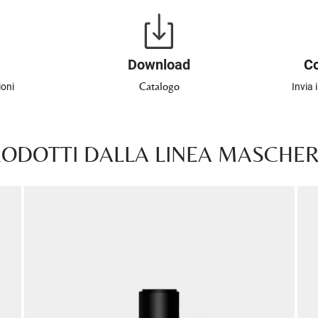
Download
Co
Catalogo
ioni
Invia 
RODOTTI DALLA LINEA MASCHERE