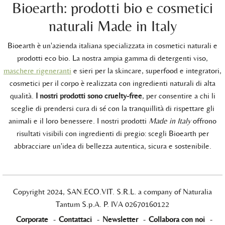
Bioearth: prodotti bio e cosmetici
naturali Made in Italy
Bioearth è un'azienda italiana specializzata in cosmetici naturali e
prodotti eco bio. La nostra ampia gamma di detergenti viso,
maschere rigeneranti
e sieri per la skincare, superfood e integratori,
cosmetici per il corpo è realizzata con ingredienti naturali di alta
qualità.
I nostri prodotti sono cruelty-free
, per consentire a chi li
sceglie di prendersi cura di sé con la tranquillità di rispettare gli
animali e il loro benessere. I nostri prodotti
Made in Italy
offrono
risultati visibili con ingredienti di pregio: scegli Bioearth per
abbracciare un'idea di bellezza autentica, sicura e sostenibile.
Copyright 2024, SAN.ECO.VIT. S.R.L. a company of Naturalia
Tantum S.p.A. P. IVA 02670160122
Corporate
-
Contattaci
-
Newsletter
-
Collabora con noi
-