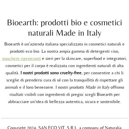
Bioearth: prodotti bio e cosmetici
naturali Made in Italy
Bioearth è un'azienda italiana specializzata in cosmetici naturali e
prodotti eco bio. La nostra ampia gamma di detergenti viso,
maschere rigeneranti
e sieri per la skincare, superfood e integratori,
cosmetici per il corpo è realizzata con ingredienti naturali di alta
qualità.
I nostri prodotti sono cruelty-free
, per consentire a chi li
sceglie di prendersi cura di sé con la tranquillità di rispettare gli
animali e il loro benessere. I nostri prodotti
Made in Italy
offrono
risultati visibili con ingredienti di pregio: scegli Bioearth per
abbracciare un'idea di bellezza autentica, sicura e sostenibile.
Copyright 2024, SAN.ECO.VIT. S.R.L. a company of Naturalia