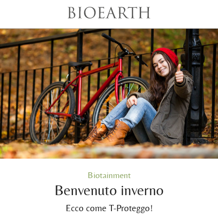
Biotainment
Benvenuto inverno
Ecco come T-Proteggo!