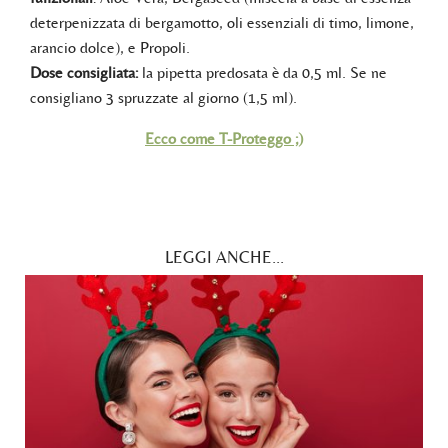
deterpenizzata di bergamotto, oli essenziali di timo, limone,
arancio dolce), e Propoli.
Dose consigliata:
la pipetta predosata è da 0,5 ml. Se ne
consigliano 3 spruzzate al giorno (1,5 ml).
Ecco come T-Proteggo ;)
LEGGI ANCHE...