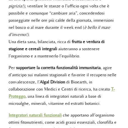
pigrizia!),
ventilare le stanze o l’ufficio ogni volta che è
possibile e comunque “cambiare aria”, concedendosi
passeggiate nelle ore più calde della giornata, immersioni
nel bosco o al mare durante il week end (
è bello il mare
d’inverno!)
.
Una dieta sana, bilanciata, ricca di
frutta e verdura di
stagione e cereali integrali
aiuteranno a sostenere
l’organismo e a mantenerlo l’equilibrio.
Per
supportare la corretta funzionalità immunitaria
, agire
d’anticipo sui malanni stagionali e favorire il recupero nelle
convalescenze, l’
Algal Division
di Bioearth, in
collaborazione con Medici e Centri di ricerca, ha creato
T-
Proteggo
, una linea di integratori naturali a base di
microalghe, minerali, vitamine ed estratti botanici.
Integratori naturali funzionali
che apportano all’organismo
ottimi fitonutrienti, come acidi grassi essenziali, clorofilla e