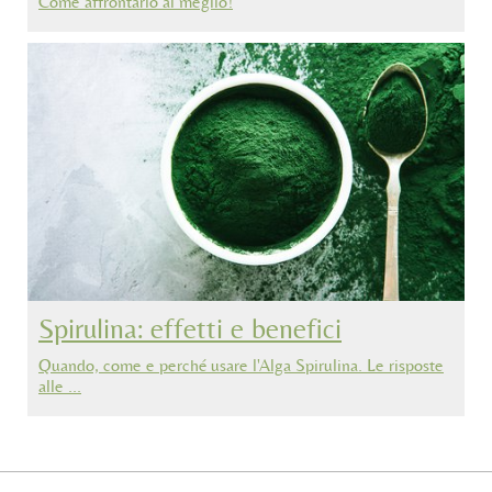
Come affrontarlo al meglio!
Spirulina: effetti e benefici
Quando, come e perché usare l'Alga Spirulina. Le risposte
alle …