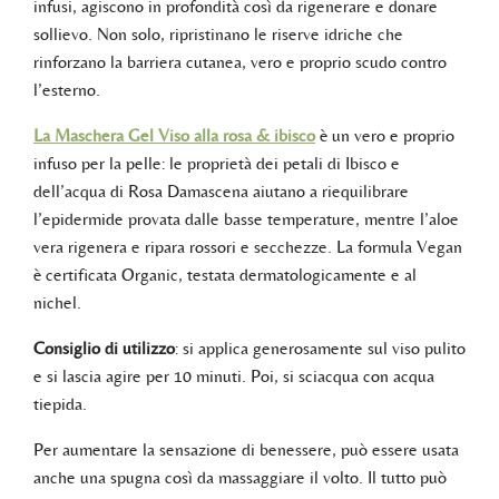
infusi, agiscono in profondità così da rigenerare e donare
sollievo. Non solo, ripristinano le riserve idriche che
rinforzano la barriera cutanea, vero e proprio scudo contro
l’esterno.
La Maschera Gel Viso alla rosa & ibisco
è un vero e proprio
infuso per la pelle: le proprietà dei petali di Ibisco e
dell’acqua di Rosa Damascena aiutano a riequilibrare
l’epidermide provata dalle basse temperature, mentre l’aloe
vera rigenera e ripara rossori e secchezze. La formula Vegan
è certificata Organic, testata dermatologicamente e al
nichel.
Consiglio di utilizzo
: si applica generosamente sul viso pulito
e si lascia agire per 10 minuti. Poi, si sciacqua con acqua
tiepida.
Per aumentare la sensazione di benessere, può essere usata
anche una spugna così da massaggiare il volto. Il tutto può