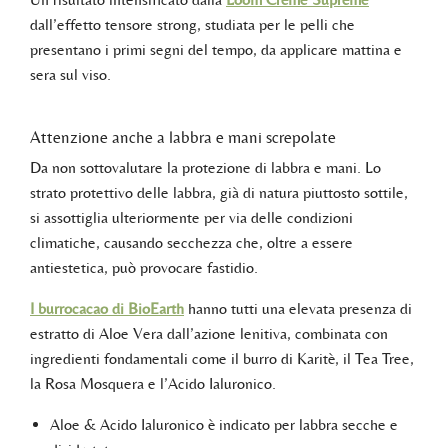
dall’effetto tensore strong, studiata per le pelli che
presentano i primi segni del tempo, da applicare mattina e
sera sul viso.
Attenzione anche a labbra e mani screpolate
Da non sottovalutare la protezione di labbra e mani. Lo
strato protettivo delle labbra, già di natura piuttosto sottile,
si assottiglia ulteriormente per via delle condizioni
climatiche, causando secchezza che, oltre a essere
antiestetica, può provocare fastidio.
I burrocacao di BioEarth
hanno tutti una elevata presenza di
estratto di Aloe Vera dall’azione lenitiva, combinata con
ingredienti fondamentali come il burro di Karitè, il Tea Tree,
la Rosa Mosquera e l’Acido Ialuronico.
Aloe & Acido Ialuronico è indicato per labbra secche e