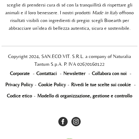
sceglie di prendersi cura di sé con la tranquillità di rispettare gli
animali e il loro benessere. I nostri prodotti
Made in Italy
offrono
risultati visibili con ingredienti di pregio: scegli Bioearth per
abbracciare un'idea di bellezza autentica, sicura e sostenibile.
Copyright 2024, SAN.ECO.VIT. S.R.L. a company of Naturalia
Tantum S.p.A. P. IVA 02670160122
Corporate
-
Contattaci
-
Newsletter
-
Collabora con noi
-
Privacy Policy
-
Cookie Policy
-
Rivedi le tue scelte sui cookie
-
Codice etico
-
Modello di organizzazione, gestione e controllo