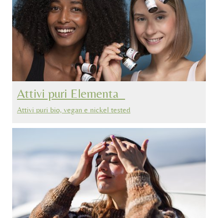
Attivi puri Elementa_
Attivi puri bio, vegan e nickel tested