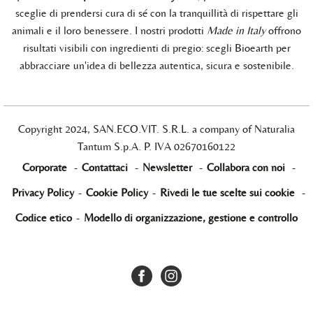
sceglie di prendersi cura di sé con la tranquillità di rispettare gli
animali e il loro benessere. I nostri prodotti
Made in Italy
offrono
risultati visibili con ingredienti di pregio: scegli Bioearth per
abbracciare un'idea di bellezza autentica, sicura e sostenibile.
Copyright 2024, SAN.ECO.VIT. S.R.L. a company of Naturalia
Tantum S.p.A. P. IVA 02670160122
Corporate
-
Contattaci
-
Newsletter
-
Collabora con noi
-
Privacy Policy
-
Cookie Policy
-
Rivedi le tue scelte sui cookie
-
Codice etico
-
Modello di organizzazione, gestione e controllo