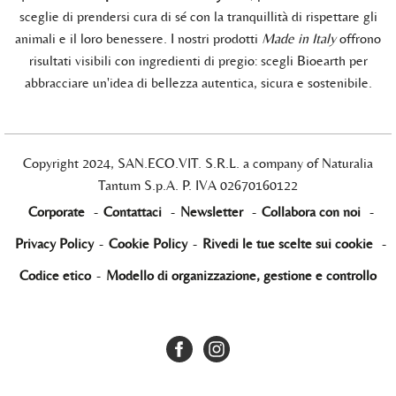
sceglie di prendersi cura di sé con la tranquillità di rispettare gli
animali e il loro benessere. I nostri prodotti
Made in Italy
offrono
risultati visibili con ingredienti di pregio: scegli Bioearth per
abbracciare un'idea di bellezza autentica, sicura e sostenibile.
Copyright 2024, SAN.ECO.VIT. S.R.L. a company of Naturalia
Tantum S.p.A. P. IVA 02670160122
Corporate
-
Contattaci
-
Newsletter
-
Collabora con noi
-
Privacy Policy
-
Cookie Policy
-
Rivedi le tue scelte sui cookie
-
Codice etico
-
Modello di organizzazione, gestione e controllo