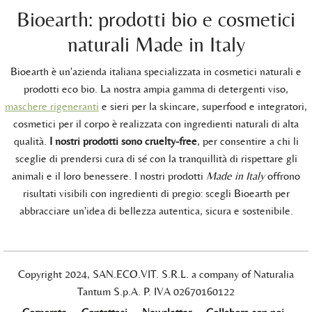
Bioearth: prodotti bio e cosmetici
naturali Made in Italy
Bioearth è un'azienda italiana specializzata in cosmetici naturali e
prodotti eco bio. La nostra ampia gamma di detergenti viso,
maschere rigeneranti
e sieri per la skincare, superfood e integratori,
cosmetici per il corpo è realizzata con ingredienti naturali di alta
qualità.
I nostri prodotti sono cruelty-free
, per consentire a chi li
sceglie di prendersi cura di sé con la tranquillità di rispettare gli
animali e il loro benessere. I nostri prodotti
Made in Italy
offrono
risultati visibili con ingredienti di pregio: scegli Bioearth per
abbracciare un'idea di bellezza autentica, sicura e sostenibile.
Copyright 2024, SAN.ECO.VIT. S.R.L. a company of Naturalia
Tantum S.p.A. P. IVA 02670160122