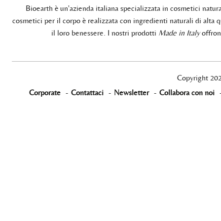
Bioearth è un'azienda italiana specializzata in cosmetici natu
cosmetici per il corpo è realizzata con ingredienti naturali di alta q
il loro benessere. I nostri prodotti
Made in Italy
offrono
Copyright 20
Corporate
-
Contattaci
-
Newsletter
-
Collabora con noi