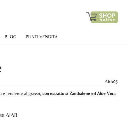
BLOG
PUNTI VENDITA
e
ABS05
ta e tendente al grasso,
con estratto si Zanthalene ed Aloe Vera
esi AIAB