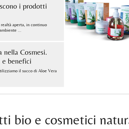
cono i prodotti
 realtà aperta, in continuo
l’ambiente …
a nella Cosmesi.
 e benefici
tilizziamo il succo di Aloe Vera
ti bio e cosmetici natur