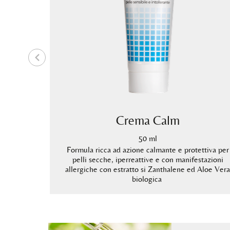
te
Crema Calm
50 ml
vole facile
Formula ricca ad azione calmante e protettiva per
anthalene ed
pelli secche, iperreattive e con manifestazioni
allergiche con estratto si Zanthalene ed Aloe Vera
biologica