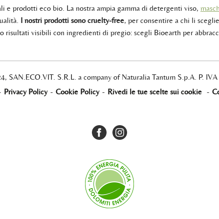
rali e prodotti eco bio. La nostra ampia gamma di detergenti viso,
masch
ualità.
I nostri prodotti sono cruelty-free
, per consentire a chi li sceglie
 risultati visibili con ingredienti di pregio: scegli Bioearth per abbracc
24, SAN.ECO.VIT. S.R.L. a company of Naturalia Tantum S.p.A. P. IV
-
Privacy Policy
-
Cookie Policy
-
Rivedi le tue scelte sui cookie
-
Co