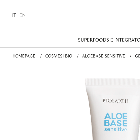
IT
EN
SUPERFOODS E INTEGRATO
HOMEPAGE
COSMESI BIO
ALOEBASE SENSITIVE
CU
G