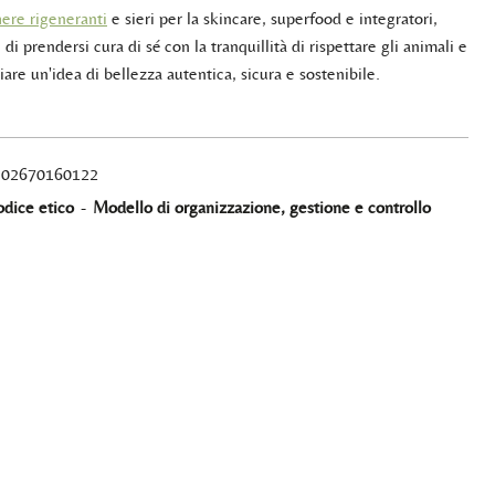
ere rigeneranti
e sieri per la skincare, superfood e integratori,
 di prendersi cura di sé con la tranquillità di rispettare gli animali e
iare un'idea di bellezza autentica, sicura e sostenibile.
A 02670160122
dice etico
-
Modello di organizzazione, gestione e controllo