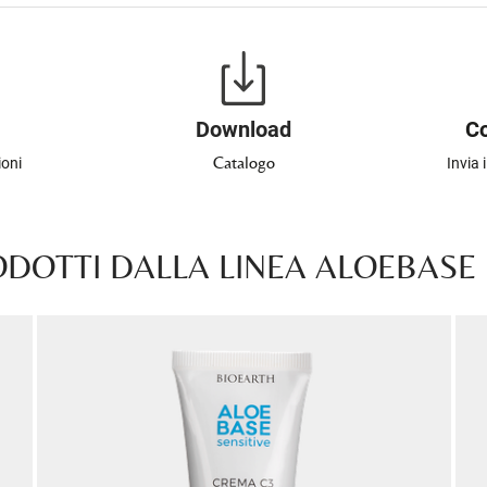
Download
Co
Catalogo
ioni
Invia 
ODOTTI DALLA LINEA ALOEBASE 