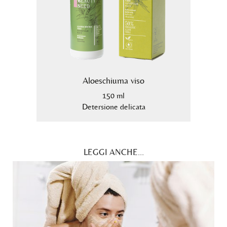
Aloeschiuma viso
150 ml
99,5%.
Detersione delicata
LEGGI ANCHE...