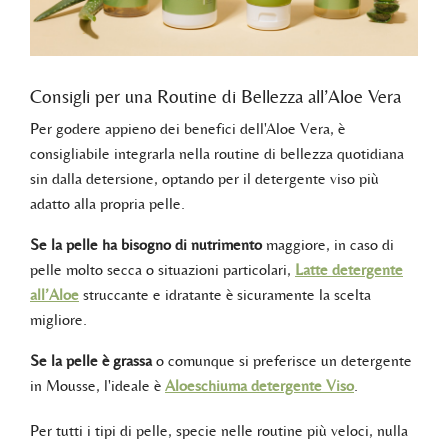
Consigli per una Routine di Bellezza all’Aloe Vera
Per godere appieno dei benefici dell'Aloe Vera, è
consigliabile integrarla nella routine di bellezza quotidiana
sin dalla detersione, optando per il detergente viso più
adatto alla propria pelle.
Se la pelle ha bisogno di nutrimento
maggiore, in caso di
pelle molto secca o situazioni particolari,
Latte detergente
all’Aloe
struccante e idratante è sicuramente la scelta
migliore.
Se la pelle è grassa
o comunque si preferisce un detergente
in Mousse, l'ideale è
Aloeschiuma detergente Viso
.
Per tutti i tipi di pelle, specie nelle routine più veloci, nulla