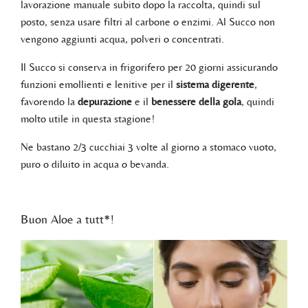
lavorazione manuale subito dopo la raccolta, quindi sul
posto, senza usare filtri al carbone o enzimi. Al Succo non
vengono aggiunti acqua, polveri o concentrati.
Il Succo si conserva in frigorifero per 20 giorni assicurando
funzioni emollienti e lenitive per il
sistema digerente
,
favorendo la
depurazione
e il
benessere della gola
, quindi
molto utile in questa stagione!
Ne bastano 2/3 cucchiai 3 volte al giorno a stomaco vuoto,
puro o diluito in acqua o bevanda.
Buon Aloe a tutt*!