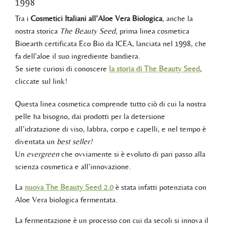
1998
Tra i
Cosmetici Italiani all’Aloe Vera Biologica
, anche la
nostra storica
The Beauty Seed,
prima linea cosmetica
Bioearth certificata Eco Bio da ICEA, lanciata nel 1998, che
fa dell'aloe il suo ingrediente bandiera.
Se siete curiosi di conoscere
la storia di The Beauty Seed
,
cliccate sul link!
Questa linea cosmetica comprende tutto ciò di cui la nostra
pelle ha bisogno, dai prodotti per la detersione
all’idratazione di viso, labbra, corpo e capelli, e nel tempo è
diventata un
best seller!
Un
evergreen
che ovviamente si è evoluto di pari passo alla
scienza cosmetica e all’innovazione.
La
nuova The Beauty Seed 2.0
è stata infatti potenziata con
Aloe Vera biologica fermentata.
La fermentazione è un processo con cui da secoli si innova il