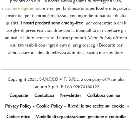
prodotti eco bio. La nostra ampia gamma di detergenti viso,
maschere rigeneranti
e sieri per la skincare, superfood e integratori,
cosmetici per il corpo è realizzata con ingredienti naturali di alta
qualità.
I nostri prodotti sono cruelty-free
, per consentire a chi li
sceglie di prendersi cura di sé con la tranquillità di rispettare gli
animali e il loro benessere. I nostri prodotti
Made in Italy
offrono
risultati visibili con ingredienti di pregio: scegli Bioearth per
abbracciare un'idea di bellezza autentica, sicura e sostenibile.
Copyright 2024, SAN.ECO.VIT. S.R.L. a company of Naturalia
Tantum S.p.A. P. IVA 02670160122
Corporate
-
Contattaci
-
Newsletter
-
Collabora con noi
-
Privacy Policy
-
Cookie Policy
-
Rivedi le tue scelte sui cookie
-
Codice etico
-
Modello di organizzazione, gestione e controllo