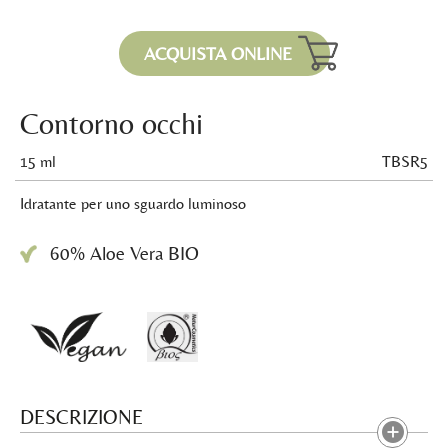
ACQUISTA ONLINE
Contorno occhi
15 ml
TBSR5
Idratante per uno sguardo luminoso
60% Aloe Vera BIO
DESCRIZIONE