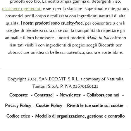
prodotti eco bio. La nostra ampia gamma di detergenti viso,
maschere rigeneranti
e sieri per la skincare, superfood e integratori,
cosmetici per il corpo è realizzata con ingredienti naturali di alta
qualità.
I nostri prodotti sono cruelty-free
, per consentire a chi li
sceglie di prendersi cura di sé con la tranquillità di rispettare gli
animali e il loro benessere. I nostri prodotti
Made in Italy
offrono
risultati visibili con ingredienti di pregio: scegli Bioearth per
abbracciare un'idea di bellezza autentica, sicura e sostenibile.
Copyright 2024, SAN.ECO.VIT. S.R.L. a company of Naturalia
Tantum S.p.A. P. IVA 02670160122
Corporate
-
Contattaci
-
Newsletter
-
Collabora con noi
-
Privacy Policy
-
Cookie Policy
-
Rivedi le tue scelte sui cookie
-
Codice etico
-
Modello di organizzazione, gestione e controllo