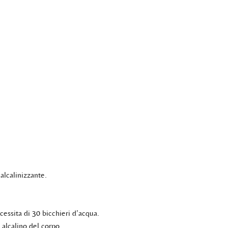
 alcalinizzante.
cessita di 30 bicchieri d’acqua.
 alcalino del corpo.