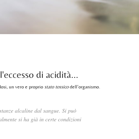
'eccesso di acidità…
dosi, un vero e proprio
stato tossico
dell’organismo.
tanze alcaline dal sangue. Si può
lmente si ha già in certe condizioni