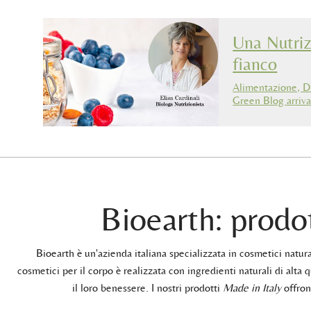
Una Nutriz
fianco
Alimentazione, Di
Green Blog arriva
Bioearth: prodot
Bioearth è un'azienda italiana specializzata in cosmetici natu
cosmetici per il corpo è realizzata con ingredienti naturali di alta q
il loro benessere. I nostri prodotti
Made in Italy
offrono