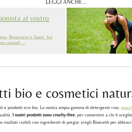
LEGGI ANCHE...
ionista al vostro
eta, Benessere e Sport. Sul
no consigli …
ti bio e cosmetici natur
rali e prodotti eco bio. La nostra ampia gamma di detergenti viso,
masch
ualità.
I nostri prodotti sono cruelty-free
, per consentire a chi li sceglie
 risultati visibili con ingredienti di pregio: scegli Bioearth per abbracc