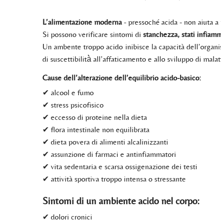
L’alimentazione moderna
- pressoché acida - non aiuta a
Si possono verificare sintomi di
stanchezza, stati infiamma
Un ambente troppo acido inibisce la capacità dell’organi
di suscettibilità̀ all’affaticamento e allo sviluppo di mala
Cause dell’alterazione dell’equilibrio acido-basico:
✔ alcool e fumo
✔ stress psicofisico
✔ eccesso di proteine nella dieta
✔ flora intestinale non equilibrata
✔ dieta povera di alimenti alcalinizzanti
✔ assunzione di farmaci e antinfiammatori
✔ vita sedentaria e scarsa ossigenazione dei testi
✔ attività sportiva troppo intensa o stressante
Sintomi di un ambiente acido nel corpo:
✔ dolori cronici