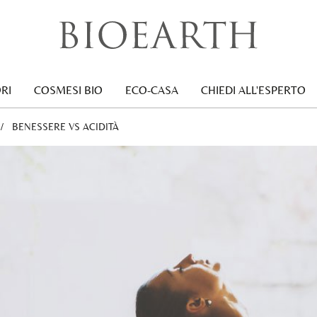
RI
COSMESI BIO
ECO-CASA
CHIEDI ALL'ESPERTO
CURRENT:
BENESSERE VS ACIDITÀ