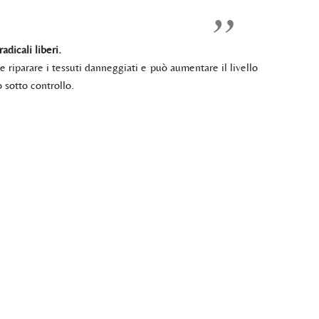
adicali liberi.
 riparare i tessuti danneggiati e può aumentare il livello
o sotto controllo.