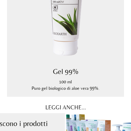
Gel 99%
100 ml
Puro gel biologico di aloe vera 99%.
LEGGI ANCHE...
cono i prodotti