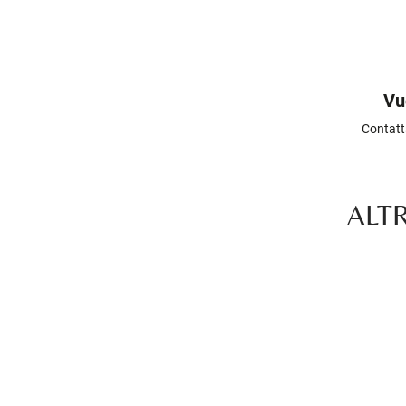
Vu
Contatt
ALT