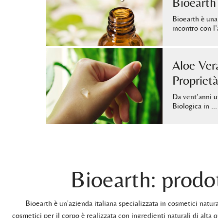
Bioearth
Bioearth è una
incontro con 
Aloe Ver
Proprietà
Da vent’anni u
Biologica in …
Bioearth: prodot
Bioearth è un'azienda italiana specializzata in cosmetici natu
cosmetici per il corpo è realizzata con ingredienti naturali di alta q