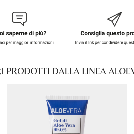
oi saperne di più?
Consiglia questo pr
aci per maggiori informazioni
Invia il link per condividere que
RI PRODOTTI DALLA LINEA ALOE