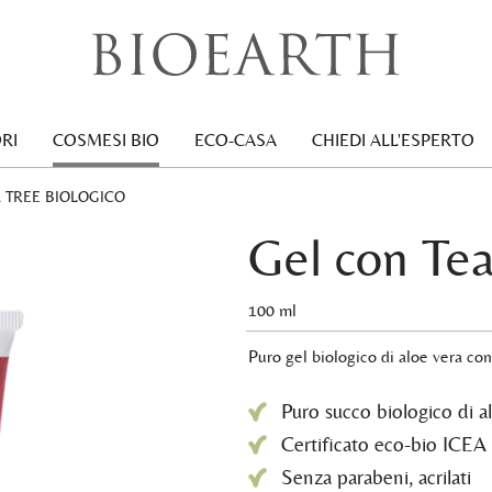
RI
COSMESI BIO
ECO-CASA
CHIEDI ALL'ESPERTO
 TREE BIOLOGICO
Gel con Tea
100 ml
Puro gel biologico di aloe vera con 
Puro succo biologico di al
Certificato eco-bio ICEA
Senza parabeni, acrilati