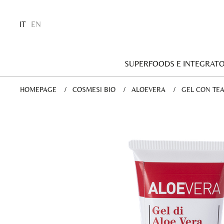
IT
EN
SUPERFOODS E INTEGRATO
HOMEPAGE
COSMESI BIO
ALOEVERA
CURRENT:
GEL CON TEA