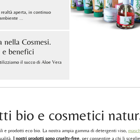
 realtà aperta, in continuo
l’ambiente …
a nella Cosmesi.
 e benefici
tilizziamo il succo di Aloe Vera
ti bio e cosmetici natur
rali e prodotti eco bio. La nostra ampia gamma di detergenti viso,
masch
ualità.
I nostri prodotti sono cruelty-free
, per consentire a chi li sceglie