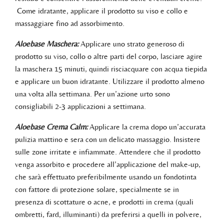
Come idratante, applicare il prodotto su viso e collo e
massaggiare fino ad assorbimento.
Aloebase Maschera:
Applicare uno strato generoso di
prodotto su viso, collo o altre parti del corpo, lasciare agire
la maschera 15 minuti, quindi risciacquare con acqua tiepida
e applicare un buon idratante. Utilizzare il prodotto almeno
una volta alla settimana. Per un’azione urto sono
consigliabili 2-3 applicazioni a settimana.
Aloebase Crema Calm:
Applicare la crema dopo un’accurata
pulizia mattino e sera con un delicato massaggio. Insistere
sulle zone irritate e infiammate. Attendere che il prodotto
venga assorbito e procedere all’applicazione del make-up,
che sarà effettuato preferibilmente usando un fondotinta
con fattore di protezione solare, specialmente se in
presenza di scottature o acne, e prodotti in crema (quali
ombretti, fard, illuminanti) da preferirsi a quelli in polvere,