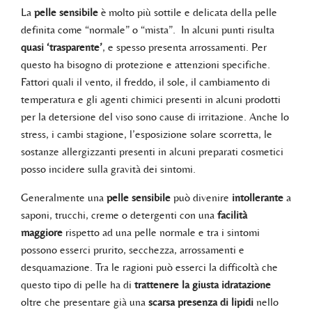
La
pelle sensibile
è molto più sottile e delicata della pelle
definita come “normale” o “mista”. In alcuni punti risulta
quasi ‘trasparente’
, e spesso presenta arrossamenti. Per
questo ha bisogno di protezione e attenzioni specifiche.
Fattori quali il vento, il freddo, il sole, il cambiamento di
temperatura e gli agenti chimici presenti in alcuni prodotti
per la detersione del viso sono cause di irritazione. Anche lo
stress, i cambi stagione, l’esposizione solare scorretta, le
sostanze allergizzanti presenti in alcuni preparati cosmetici
posso incidere sulla gravità dei sintomi.
Generalmente una
pelle sensibile
può divenire
intollerante
a
saponi, trucchi, creme o detergenti con una
facilità
maggiore
rispetto ad una pelle normale e tra i sintomi
possono esserci prurito, secchezza, arrossamenti e
desquamazione. Tra le ragioni può esserci la difficoltà che
questo tipo di pelle ha di
trattenere la giusta idratazione
oltre che presentare già una
scarsa presenza di lipidi
nello