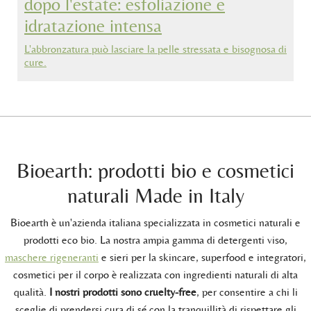
dopo l'estate: esfoliazione e
idratazione intensa
L'abbronzatura può lasciare la pelle stressata e bisognosa di
cure.
Bioearth: prodotti bio e cosmetici
naturali Made in Italy
Bioearth è un'azienda italiana specializzata in cosmetici naturali e
prodotti eco bio. La nostra ampia gamma di detergenti viso,
maschere rigeneranti
e sieri per la skincare, superfood e integratori,
cosmetici per il corpo è realizzata con ingredienti naturali di alta
qualità.
I nostri prodotti sono cruelty-free
, per consentire a chi li
sceglie di prendersi cura di sé con la tranquillità di rispettare gli