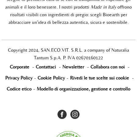
animali e il loro benessere. I nostri prodotti
Made in Italy
offrono
risultati visibili con ingredienti di pregio: scegli Bioearth per
abbracciare un'idea di bellezza autentica, sicura e sostenibile.
Copyright 2024, SAN.ECO.VIT. S.R.L. a company of Naturalia
Tantum S.p.A. P. IVA 02670160122
Corporate
-
Contattaci
-
Newsletter
-
Collabora con noi
-
Privacy Policy
-
Cookie Policy
-
Rivedi le tue scelte sui cookie
-
Codice etico
-
Modello di organizzazione, gestione e controllo