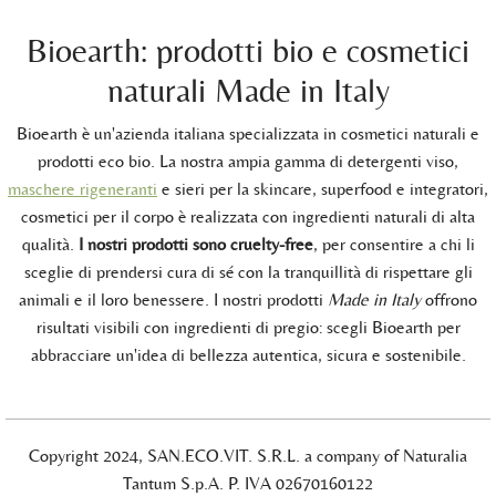
Bioearth: prodotti bio e cosmetici
naturali Made in Italy
Bioearth è un'azienda italiana specializzata in cosmetici naturali e
prodotti eco bio. La nostra ampia gamma di detergenti viso,
maschere rigeneranti
e sieri per la skincare, superfood e integratori,
cosmetici per il corpo è realizzata con ingredienti naturali di alta
qualità.
I nostri prodotti sono cruelty-free
, per consentire a chi li
sceglie di prendersi cura di sé con la tranquillità di rispettare gli
animali e il loro benessere. I nostri prodotti
Made in Italy
offrono
risultati visibili con ingredienti di pregio: scegli Bioearth per
abbracciare un'idea di bellezza autentica, sicura e sostenibile.
Copyright 2024, SAN.ECO.VIT. S.R.L. a company of Naturalia
Tantum S.p.A. P. IVA 02670160122