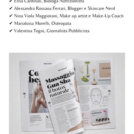
✔ Elisa Cardinali, Biologa Nutrizionista
✔ Alessandra Rossana Ferrari, Blogger e Skincare Nerd
✔ Nina Viola Maggiorani, Make up artist e Make-Up Coach
✔ Marialuisa Morelli, Osteopata
✔ Valentina Togni, Giornalista Pubblicista