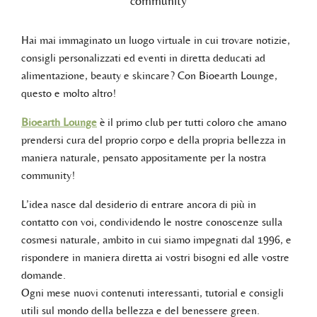
community
Hai mai immaginato un luogo virtuale in cui trovare notizie,
consigli personalizzati ed eventi in diretta deducati ad
alimentazione, beauty e skincare? Con Bioearth Lounge,
questo e molto altro!
Bioearth Lounge
è il primo club per tutti coloro che amano
prendersi cura del proprio corpo e della propria bellezza in
maniera naturale, pensato appositamente per la nostra
community!
L’idea nasce dal desiderio di entrare ancora di più in
contatto con voi, condividendo le nostre conoscenze sulla
cosmesi naturale, ambito in cui siamo impegnati dal 1996, e
rispondere in maniera diretta ai vostri bisogni ed alle vostre
domande.
Ogni mese nuovi contenuti interessanti, tutorial e consigli
utili sul mondo della bellezza e del benessere green.