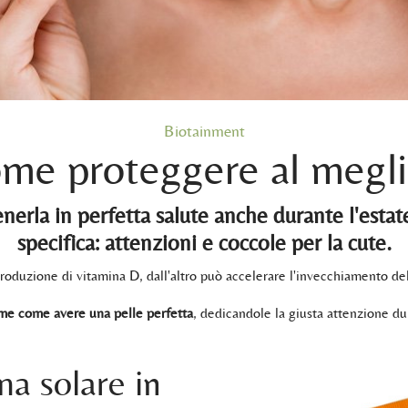
Biotainment
come proteggere al meglio
tenerla in perfetta salute anche durante l'esta
specifica: attenzioni e coccole per la cute.
a produzione di vitamina D, dall'altro può accelerare l'invecchiamento 
me come avere una pelle perfetta
, dedicandole la giusta attenzione dur
ma solare in