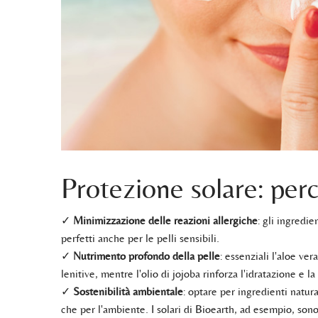
Protezione solare: perc
✓
Minimizzazione delle reazioni allergiche
: gli ingredi
perfetti anche per le pelli sensibili.
✓
Nutrimento profondo della pelle
: essenziali l'aloe ver
lenitive, mentre l'olio di jojoba rinforza l'idratazione e l
✓
Sostenibilità ambientale
: optare per ingredienti natura
che per l'ambiente. I solari di Bioearth, ad esempio, son