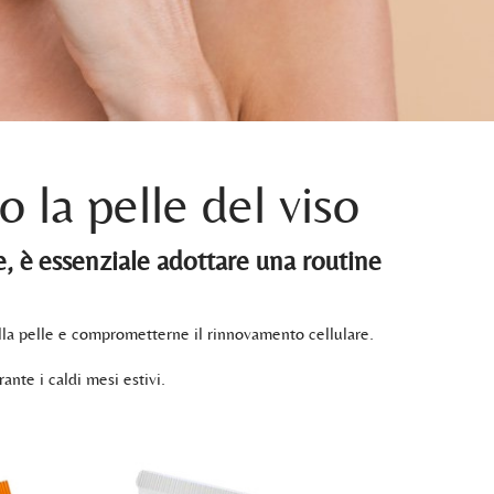
 la pelle del viso
te, è essenziale adottare una routine
della pelle e comprometterne il rinnovamento cellulare.
ante i caldi mesi estivi.