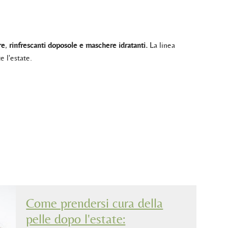
re
,
rinfrescanti doposole e maschere idratanti.
La linea
e l'estate.
Come prendersi cura della
pelle dopo l'estate: