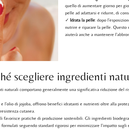
quello di aumentare giorno per giorn
pelle ad adattarsi e ridurre, di cons
✓
Idrata la pelle
: dopo l'esposizio
nutrire e riparare la pelle. Questo 
aiuterà anche a mantenere l'abbron
hé scegliere ingredienti natu
enti naturali comportano generalmente una significativa riduzione del risc
a e l'olio di jojoba, offrono benefici idratanti e nutrienti oltre alla pro
a resistenza cutanea.
li favorisce pratiche di produzione sostenibili. Gli ingredienti biodegrad
o formulati seguendo standard rigorosi per minimizzare l'impatto sugli 