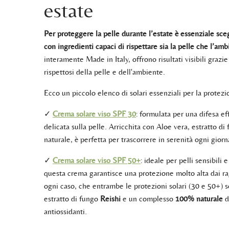
estate
Per proteggere la pelle durante l’estate è essenziale scegl
con ingredienti capaci di rispettare sia la pelle che l’am
interamente Made in Italy, offrono risultati visibili grazie 
rispettosi della pelle e dell'ambiente.
Ecco un piccolo elenco di solari essenziali per la protezi
✓
Crema solare viso SPF 30
: formulata per una difesa e
delicata sulla pelle. Arricchita con Aloe vera, estratto di
naturale, è perfetta per trascorrere in serenità ogni giorn
✓
Crema solare viso SPF 50+
: ideale per pelli sensibili 
questa crema garantisce una protezione molto alta dai 
ogni caso, che entrambe le protezioni solari (30 e 50+) s
estratto di fungo
Reishi
e un complesso
100% naturale
d
antiossidanti.