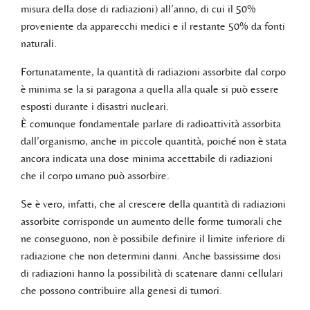
misura della dose di radiazioni) all’anno, di cui il 50%
proveniente da apparecchi medici e il restante 50% da fonti
naturali.
Fortunatamente, la quantità di radiazioni assorbite dal corpo
è minima se la si paragona a quella alla quale si può essere
esposti durante i disastri nucleari.
È comunque fondamentale parlare di radioattività assorbita
dall’organismo, anche in piccole quantità, poiché non è stata
ancora indicata una dose minima accettabile di radiazioni
che il corpo umano può assorbire.
Se è vero, infatti, che al crescere della quantità di radiazioni
assorbite corrisponde un aumento delle forme tumorali che
ne conseguono, non è possibile definire il limite inferiore di
radiazione che non determini danni. Anche bassissime dosi
di radiazioni hanno la possibilità di scatenare danni cellulari
che possono contribuire alla genesi di tumori.