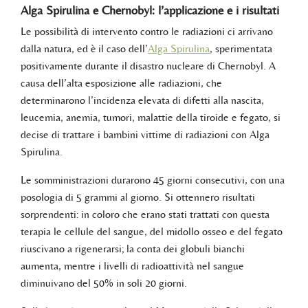
Alga Spirulina e Chernobyl: l’applicazione e i risultati
Le possibilità di intervento contro le radiazioni ci arrivano
dalla natura, ed è il caso dell’
Alga Spirulina
, sperimentata
positivamente durante il disastro nucleare di Chernobyl. A
causa dell’alta esposizione alle radiazioni, che
determinarono l’incidenza elevata di difetti alla nascita,
leucemia, anemia, tumori, malattie della tiroide e fegato, si
decise di trattare i bambini vittime di radiazioni con Alga
Spirulina.
Le somministrazioni durarono 45 giorni consecutivi, con una
posologia di 5 grammi al giorno. Si ottennero risultati
sorprendenti: in coloro che erano stati trattati con questa
terapia le cellule del sangue, del midollo osseo e del fegato
riuscivano a rigenerarsi; la conta dei globuli bianchi
aumenta, mentre i livelli di radioattività nel sangue
diminuivano del 50% in soli 20 giorni.