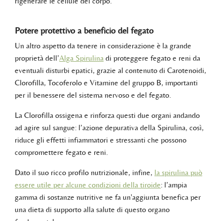
rigenerare le cellule del corpo.
Potere protettivo a beneficio del fegato
Un altro aspetto da tenere in considerazione è la grande
proprietà dell’
Alga Spirulina
di proteggere fegato e reni da
eventuali disturbi epatici, grazie al contenuto di Carotenoidi,
Clorofilla, Tocoferolo e Vitamine del gruppo B, importanti
per il benessere del sistema nervoso e del fegato.
La Clorofilla ossigena e rinforza questi due organi andando
ad agire sul sangue: l’azione depurativa della Spirulina, così,
riduce gli effetti infiammatori e stressanti che possono
compromettere fegato e reni.
Dato il suo ricco profilo nutrizionale, infine,
la spirulina può
essere utile per alcune condizioni della tiroide
: l’ampia
gamma di sostanze nutritive ne fa un'aggiunta benefica per
una dieta di supporto alla salute di questo organo