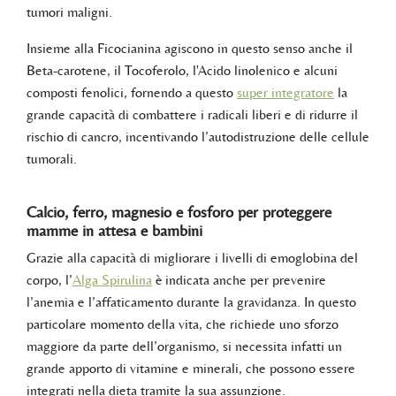
tumori maligni.
Insieme alla Ficocianina agiscono in questo senso anche il
Beta-carotene, il Tocoferolo, l'Acido linolenico e alcuni
composti fenolici, fornendo a questo
super integratore
la
grande capacità di combattere i radicali liberi e di ridurre il
rischio di cancro, incentivando l’autodistruzione delle cellule
tumorali.
Calcio, ferro, magnesio e fosforo per proteggere
mamme in attesa e bambini
Grazie alla capacità di migliorare i livelli di emoglobina del
corpo, l’
Alga Spirulina
è indicata anche per prevenire
l’anemia e l’affaticamento durante la gravidanza. In questo
particolare momento della vita, che richiede uno sforzo
maggiore da parte dell’organismo, si necessita infatti un
grande apporto di vitamine e minerali, che possono essere
integrati nella dieta tramite la sua assunzione.