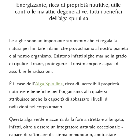
Energizzante, ricca di proprietà nutritive, utile
contro le malattie degenerative: tutti i benefici
dell’alga spirulina
Le alghe sono un importante strumento che ci regala la
natura per limitare i danni che provochiamo al nostro pianeta
e al nostro organismo. Esistono infatti alghe marine in grado
di ripulire il mare, proteggere il nostro corpo e capaci di
assorbire le radiazioni.
È il caso dell’
Alga Spirulina
, ricca di incredibili proprietà
nutritive e benefiche per l’organismo, alla quale si
attribuisce anche la capacità di abbassare i livelli di
radiazioni nel corpo umano.
Questa alga verde e azzurra dalla forma stretta e allungata,
infatti, oltre a essere un integratore naturale eccezionale -
capace di rafforzare il sistema immunitario, contrastare