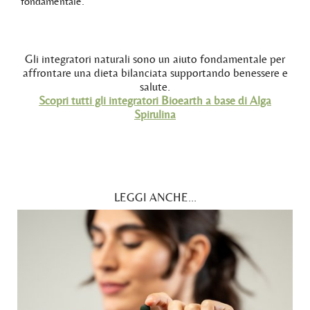
fondamentale.
Gli integratori naturali sono un aiuto fondamentale per
affrontare una dieta bilanciata supportando benessere e
salute.
Scopri tutti gli integratori Bioearth a base di Alga
Spirulina
LEGGI ANCHE...