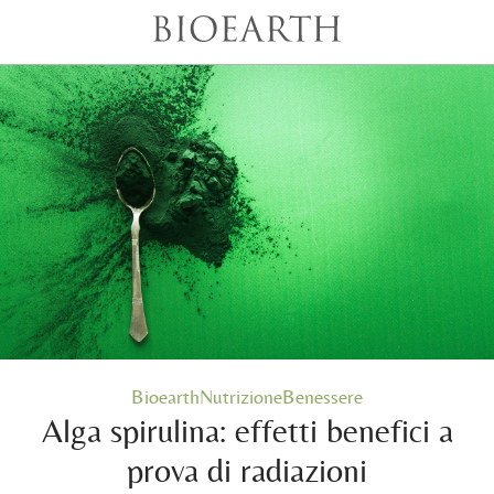
BioearthNutrizioneBenessere
Alga spirulina: effetti benefici a
prova di radiazioni