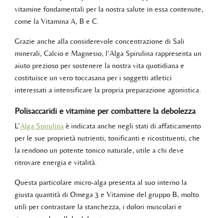
vitamine fondamentali per la nostra salute in essa contenute,
come la Vitamina A, B e C.
Grazie anche alla considerevole concentrazione di Sali
minerali, Calcio e Magnesio, l’Alga Spirulina rappresenta un
aiuto prezioso per sostenere la nostra vita quotidiana e
costituisce un vero toccasana per i soggetti atletici
interessati a intensificare la propria preparazione agonistica.
Polisaccaridi e vitamine per combattere la debolezza
L’
Alga Spirulina
è indicata anche negli stati di affaticamento
per le sue proprietà nutrienti, tonificanti e ricostituenti, che
la rendono un potente tonico naturale, utile a chi deve
ritrovare energia e vitalità.
Questa particolare micro-alga presenta al suo interno la
giusta quantità di Omega 3 e Vitamine del gruppo B, molto
utili per contrastare la stanchezza, i dolori muscolari e