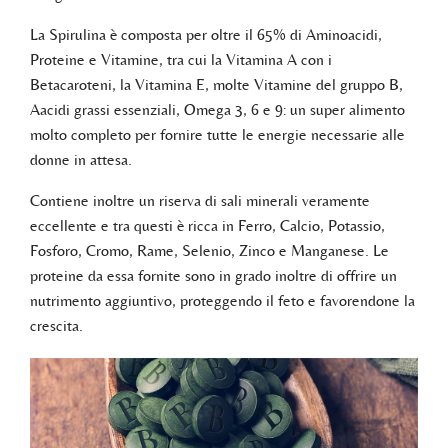
La Spirulina è composta per oltre il 65% di Aminoacidi,
Proteine e Vitamine, tra cui la Vitamina A con i
Betacaroteni, la Vitamina E, molte Vitamine del gruppo B,
Aacidi grassi essenziali, Omega 3, 6 e 9: un super alimento
molto completo per fornire tutte le energie necessarie alle
donne in attesa.
Contiene inoltre un riserva di sali minerali veramente
eccellente e tra questi è ricca in Ferro, Calcio, Potassio,
Fosforo, Cromo, Rame, Selenio, Zinco e Manganese. Le
proteine da essa fornite sono in grado inoltre di offrire un
nutrimento aggiuntivo, proteggendo il feto e favorendone la
crescita.