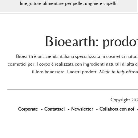
Integratore alimentare per pelle, unghie e capelli.
Bioearth: prodot
Bioearth è un'azienda italiana specializzata in cosmetici natu
cosmetici per il corpo è realizzata con ingredienti naturali di alta q
il loro benessere. I nostri prodotti
Made in Italy
offrono
Copyright 20
Corporate
-
Contattaci
-
Newsletter
-
Collabora con noi