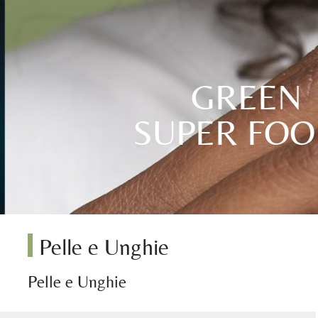
GREEN
SUPER FO
Pelle e Unghie
Pelle e Unghie