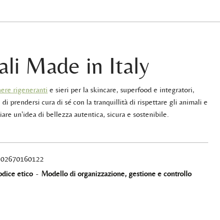
ali Made in Italy
ere rigeneranti
e sieri per la skincare, superfood e integratori,
 di prendersi cura di sé con la tranquillità di rispettare gli animali e
iare un'idea di bellezza autentica, sicura e sostenibile.
A 02670160122
dice etico
-
Modello di organizzazione, gestione e controllo