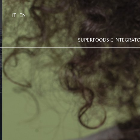
IT
EN
SUPERFOODS E INTEGRATO