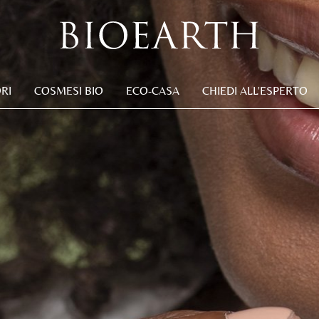
RI
COSMESI BIO
ECO-CASA
CHIEDI ALL'ESPERTO