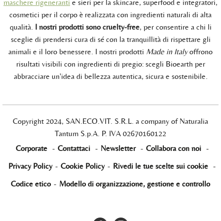
maschere rigeneranti
e sieri per la skincare, superfood e integratori,
cosmetici per il corpo è realizzata con ingredienti naturali di alta
qualità.
I nostri prodotti sono cruelty-free
, per consentire a chi li
sceglie di prendersi cura di sé con la tranquillità di rispettare gli
animali e il loro benessere. I nostri prodotti
Made in Italy
offrono
risultati visibili con ingredienti di pregio: scegli Bioearth per
abbracciare un'idea di bellezza autentica, sicura e sostenibile.
Copyright 2024, SAN.ECO.VIT. S.R.L. a company of Naturalia
Tantum S.p.A. P. IVA 02670160122
Corporate
-
Contattaci
-
Newsletter
-
Collabora con noi
-
Privacy Policy
-
Cookie Policy
-
Rivedi le tue scelte sui cookie
-
Codice etico
-
Modello di organizzazione, gestione e controllo