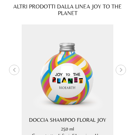
ALTRI PRODOTTI DALLA LINEA JOY TO THE
PLANET
SHING
DOCCIA SHAMPOO FLORAL JOY
SHA
250 ml