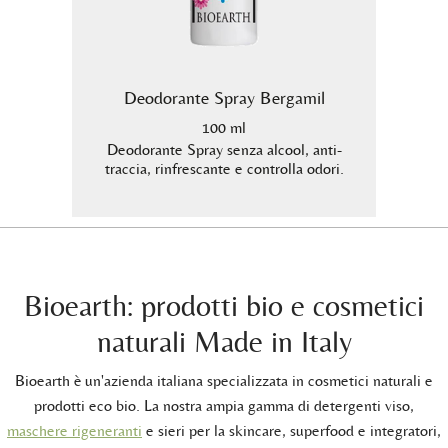
ante
Deodorante Spray Bergamil
D
100 ml
 4-5)
Deodorante Spray senza alcool, anti-
Dete
igine
traccia, rinfrescante e controlla odori.
form
Bioearth: prodotti bio e cosmetici
naturali Made in Italy
Bioearth è un'azienda italiana specializzata in cosmetici naturali e
prodotti eco bio. La nostra ampia gamma di detergenti viso,
maschere rigeneranti
e sieri per la skincare, superfood e integratori,