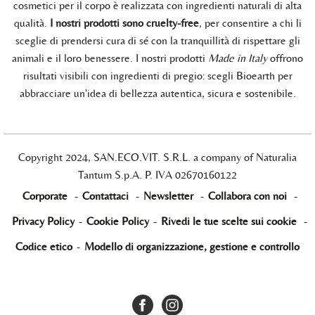
cosmetici per il corpo è realizzata con ingredienti naturali di alta
qualità.
I nostri prodotti sono cruelty-free
, per consentire a chi li
sceglie di prendersi cura di sé con la tranquillità di rispettare gli
animali e il loro benessere. I nostri prodotti
Made in Italy
offrono
risultati visibili con ingredienti di pregio: scegli Bioearth per
abbracciare un'idea di bellezza autentica, sicura e sostenibile.
Copyright 2024, SAN.ECO.VIT. S.R.L. a company of Naturalia
Tantum S.p.A. P. IVA 02670160122
Corporate
-
Contattaci
-
Newsletter
-
Collabora con noi
-
Privacy Policy
-
Cookie Policy
-
Rivedi le tue scelte sui cookie
-
Codice etico
-
Modello di organizzazione, gestione e controllo