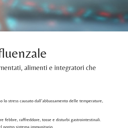
fluenzale
rmentati, alimenti e integratori che
o lo stress causato dall’abbassamento delle temperature,
 febbre, raffreddore, tosse e disturbi gastrointestinali.
el nostro sistema immunitario.