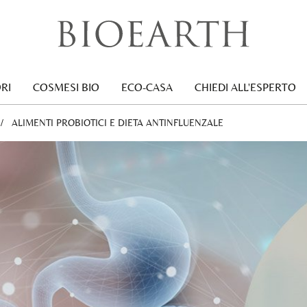
RI
COSMESI BIO
ECO-CASA
CHIEDI ALL'ESPERTO
CURRENT:
ALIMENTI PROBIOTICI E DIETA ANTINFLUENZALE