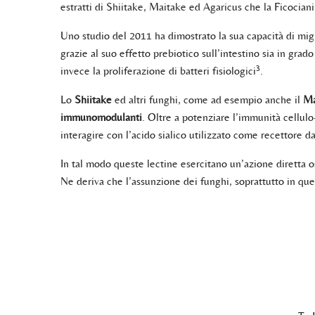
estratti di Shiitake, Maitake ed Agaricus che la Ficocian
Uno studio del 2011 ha dimostrato la sua capacità di migl
grazie al suo effetto prebiotico sull’intestino sia in gra
3
invece la proliferazione di batteri fisiologici
.
Lo
Shiitake
ed altri funghi, come ad esempio anche il
Ma
immunomodulanti
. Oltre a potenziare l’immunità cellulo
interagire con l’acido sialico utilizzato come recettore da
In tal modo queste lectine esercitano un’azione diretta o
Ne deriva che l’assunzione dei funghi, soprattutto in qu