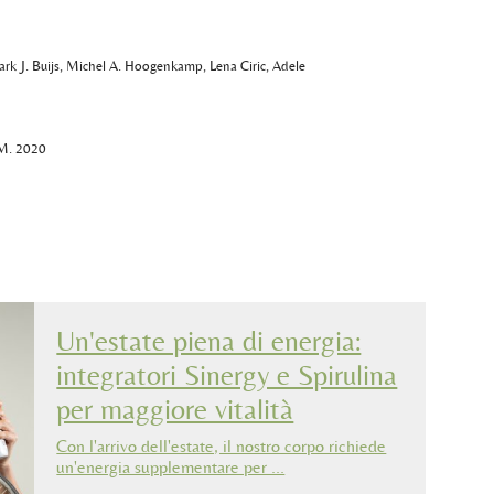
Mark J. Buijs, Michel A. Hoogenkamp, Lena Ciric, Adele
 M. 2020
Un'estate piena di energia:
integratori Sinergy e Spirulina
per maggiore vitalità
Con l'arrivo dell'estate, il nostro corpo richiede
un'energia supplementare per …