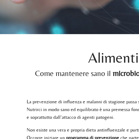
Alimenti
Come mantenere sano il
microbio
La prevenzione di influenza e malanni di stagione passa s
Nutrirci in modo sano ed equilibrato è una premessa fon
e soprattutto dall’attacco di agenti patogeni.
Non esiste una vera e propria dieta antinfluenzale e purt
Occorre iniziare un
programma di prevenzione
che parte 