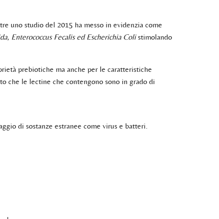
tre uno studio del 2015 ha messo in evidenzia come
da, Enterococcus Fecalis ed Escherichia Coli
stimolando
rietà prebiotiche ma anche per le caratteristiche
visto che le lectine che contengono sono in grado di
aggio di sostanze estranee come virus e batteri.