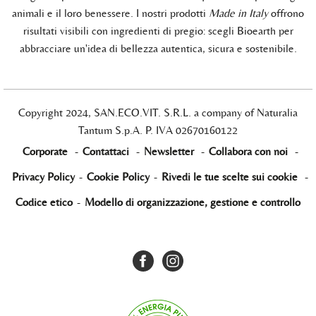
animali e il loro benessere. I nostri prodotti
Made in Italy
offrono
risultati visibili con ingredienti di pregio: scegli Bioearth per
abbracciare un'idea di bellezza autentica, sicura e sostenibile.
Copyright 2024, SAN.ECO.VIT. S.R.L. a company of Naturalia
Tantum S.p.A. P. IVA 02670160122
Corporate
-
Contattaci
-
Newsletter
-
Collabora con noi
-
Privacy Policy
-
Cookie Policy
-
Rivedi le tue scelte sui cookie
-
Codice etico
-
Modello di organizzazione, gestione e controllo