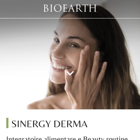
SINERGY DERMA
Integratoire alimentare e Beauty routine