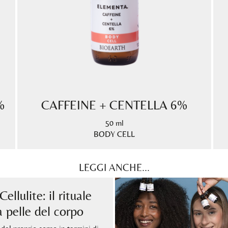
%
CAFFEINE + CENTELLA 6%
50 ml
BODY CELL
LEGGI ANCHE...
ellulite: il rituale
a pelle del corpo