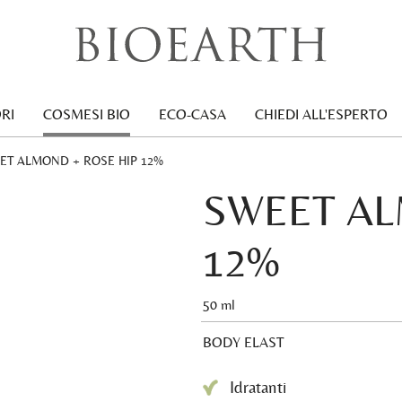
RI
COSMESI BIO
ECO-CASA
CHIEDI ALL'ESPERTO
RENT:
ET ALMOND + ROSE HIP 12%
SWEET AL
12%
50 ml
BODY ELAST
Idratanti