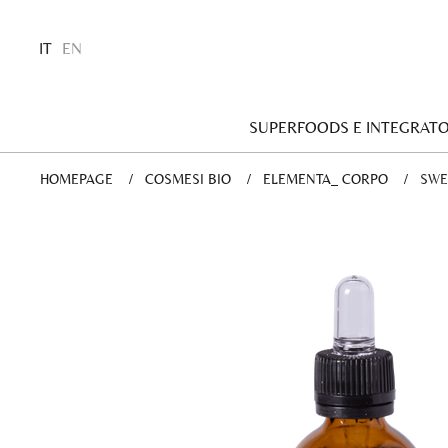
IT
EN
SUPERFOODS E INTEGRATO
HOMEPAGE
COSMESI BIO
ELEMENTA_ CORPO
CUR
SWE