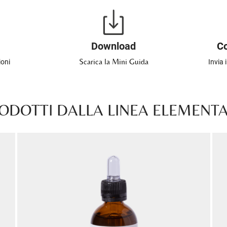
Download
Co
Scarica la Mini Guida
ioni
Invia 
RODOTTI DALLA LINEA ELEMENT