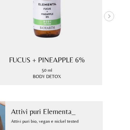
FUCUS + PINEAPPLE 6%
50 ml
BODY DETOX
Cre
Attivi puri Elementa_
Attivi puri bio, vegan e nickel tested