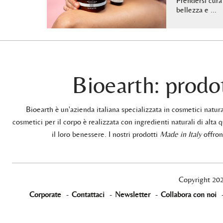
Prendersi cura 
bellezza e …
Bioearth: prodot
Bioearth è un'azienda italiana specializzata in cosmetici natu
cosmetici per il corpo è realizzata con ingredienti naturali di alta q
il loro benessere. I nostri prodotti
Made in Italy
offrono
Copyright 20
Corporate
-
Contattaci
-
Newsletter
-
Collabora con noi