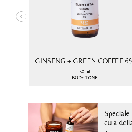
GINSENG + GREEN COFFEE 6
50 ml
mata
BODY TONE
Speciale C
cura dell