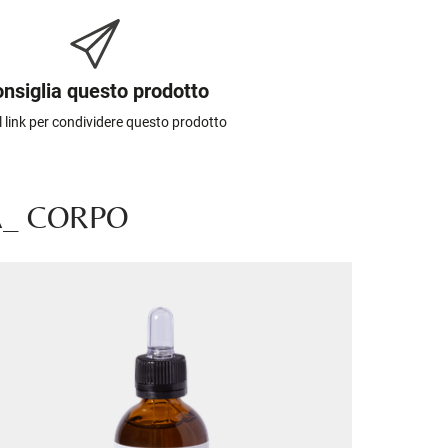
nsiglia questo prodotto
il link per condividere questo prodotto
A_ CORPO