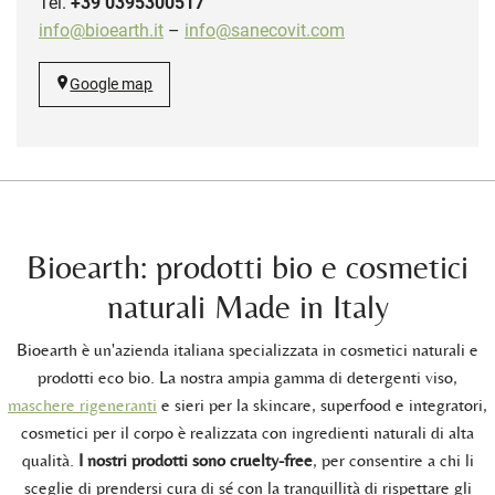
Tel.
+39 0395300517
info@bioearth.it
–
info@sanecovit.com
Google map
Bioearth: prodotti bio e cosmetici
naturali Made in Italy
Bioearth è un'azienda italiana specializzata in cosmetici naturali e
prodotti eco bio. La nostra ampia gamma di detergenti viso,
maschere rigeneranti
e sieri per la skincare, superfood e integratori,
cosmetici per il corpo è realizzata con ingredienti naturali di alta
qualità.
I nostri prodotti sono cruelty-free
, per consentire a chi li
sceglie di prendersi cura di sé con la tranquillità di rispettare gli