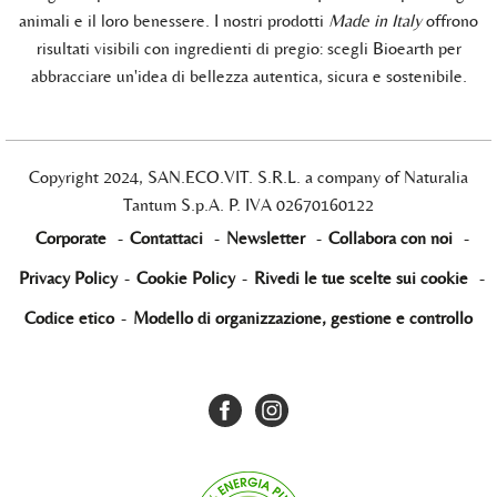
animali e il loro benessere. I nostri prodotti
Made in Italy
offrono
risultati visibili con ingredienti di pregio: scegli Bioearth per
abbracciare un'idea di bellezza autentica, sicura e sostenibile.
Copyright 2024, SAN.ECO.VIT. S.R.L. a company of Naturalia
Tantum S.p.A. P. IVA 02670160122
Corporate
-
Contattaci
-
Newsletter
-
Collabora con noi
-
Privacy Policy
-
Cookie Policy
-
Rivedi le tue scelte sui cookie
-
Codice etico
-
Modello di organizzazione, gestione e controllo