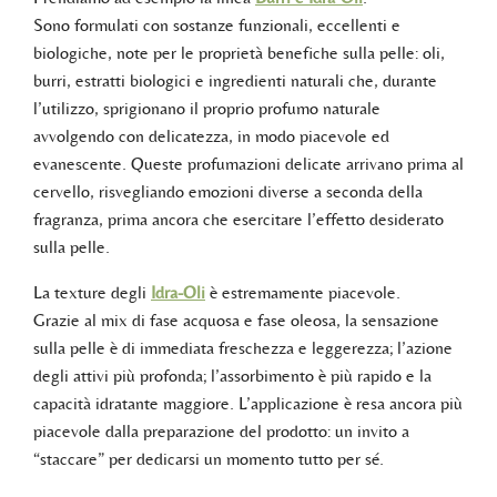
Sono formulati con sostanze funzionali, eccellenti e
biologiche, note per le proprietà benefiche sulla pelle: oli,
burri, estratti biologici e ingredienti naturali che, durante
l’utilizzo, sprigionano il proprio profumo naturale
avvolgendo con delicatezza, in modo piacevole ed
evanescente. Queste profumazioni delicate arrivano prima al
cervello, risvegliando emozioni diverse a seconda della
fragranza, prima ancora che esercitare l’effetto desiderato
sulla pelle.
La texture degli
Idra-Oli
è estremamente piacevole.
Grazie al mix di fase acquosa e fase oleosa, la sensazione
sulla pelle è di immediata freschezza e leggerezza; l’azione
degli attivi più profonda; l’assorbimento è più rapido e la
capacità idratante maggiore. L’applicazione è resa ancora più
piacevole dalla preparazione del prodotto: un invito a
“staccare” per dedicarsi un momento tutto per sé.