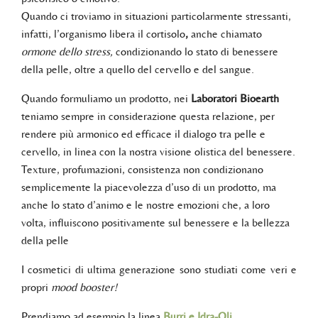
Quando ci troviamo in situazioni particolarmente stressanti,
infatti, l’organismo libera il cortisolo
,
anche chiamato
ormone dello stress,
condizionando lo stato di benessere
della pelle, oltre a quello del cervello e del sangue.
Quando formuliamo un prodotto, nei
Laboratori
Bioearth
teniamo sempre in considerazione questa relazione, per
rendere più armonico ed efficace il dialogo tra pelle e
cervello, in linea con la nostra visione olistica del benessere.
Texture, profumazioni, consistenza non condizionano
semplicemente la piacevolezza d’uso di un prodotto, ma
anche lo stato d’animo e le nostre emozioni che, a loro
volta, influiscono positivamente sul benessere e la bellezza
della pelle
I cosmetici di ultima generazione sono studiati come veri e
propri
mood booster!
Prendiamo ad esempio la linea
Burri e Idra-Oli
.