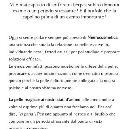
Vi è mai capitato di soffrire di herpes subito dopo un
esame o un periodo stressante? E il brufolo che fa
capolino prima di un evento importante?
Oggi si sente parlare sempre più spesso di
Neurocosmetica
,
una scienza che studia la relazione tra pelle e cervello,
individuando nessi, fattori causali per poi studiare e proporre
soluzioni efficaci.
Le emozioni infatti possono indebolire le difese della pelle,
provocare o acuire infiammazioni, come dermatiti o psoriasi,
questo perché la pelle è direttamente collegata alla nostra
psiche e al nostro sistema nervoso.
La pelle reagisce ai nostri stati d’animo
, alle emozioni e a
volte si esprime più di quanto non facciamo noi. Per così
dire
, “ci parla”!
Pensate appunto al herpes o al brufolo che
compare in un periodo stressante dal punto di vista
psicofisico o emotivo.