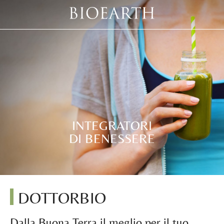
INTEGRATORI
DI BENESSERE
DOTTORBIO
Dalla Buona Terra il meglio per il tuo