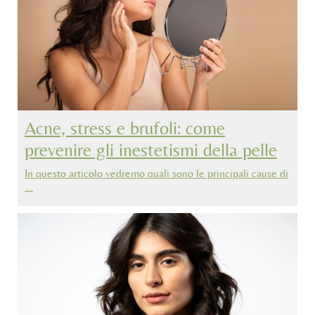
Acne, stress e brufoli: come
prevenire gli inestetismi della pelle
In questo articolo vedremo quali sono le principali cause di
…