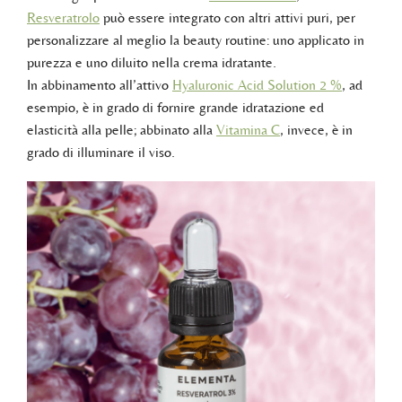
Resveratrolo
può essere integrato con altri attivi puri, per
personalizzare al meglio la beauty routine: uno applicato in
purezza e uno diluito nella crema idratante.
In abbinamento all’attivo
Hyaluronic Acid Solution 2 %
, ad
esempio, è in grado di fornire grande idratazione ed
elasticità alla pelle; abbinato alla
Vitamina C
, invece, è in
grado di illuminare il viso.