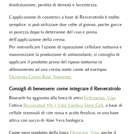
disidratazione, perdita di densità e lucentezza.
L’applicazione di cosmetici a base di Resveratrolo è molto
semplice: si può utilizzare due volte al giorno, poche gocce
in purezza dopo la detersione del viso e prima
dell’applicazione della crema.
Per intensificare l'azione di riparazione cellulare notturna e
massimizzare la produzione di antiossidanti, si consiglia di
applicare il prodotto prima del riposo notturno in
abbinamento ad una crema notte come ad esempio
Elementa Crema
Base Nutriente.
Consigli di benessere: come integrare il Resveratrolo
Bioearth ha aggiunto alla linea di attivi
Eelementa_Viso
l’attivo
Resveratrol 3% + Vitis Vinifera Stem Cell
, a base di
cellule staminali di vite rossa e acido ferulico, in una base
attiva con succo di Aloe Vera biologica.
Come ogni prodotto della linea
Elementa_Viso
, anche il