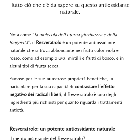
Tutto ciò che c’è da sapere su questo antiossidante
naturale.
Nota come “
la molecola dell’eterna giovinezza e della
longevità
”, il
Resveratrolo
è un potente antiossidante
naturale che si trova abbondante nei frutti color viola e
rosso, come ad esempio uva, mirtilli e frutti di bosco, e in
alcuni tipi di frutta secca.
Famoso per le sue numerose proprietà benefiche, in
particolare per la sua capacità di
contrastare l’effetto
negativo dei radicali liberi
, il Resveratrolo è uno degli
ingredienti più richiesti per quanto riguarda i trattamenti
antietà.
Resveratrolo: un potente antiossidante naturale
Il merito più grande del Resveratrolo?