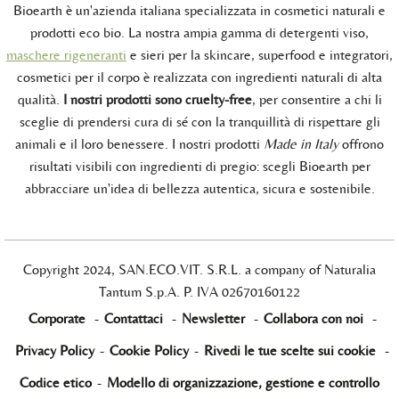
Bioearth è un'azienda italiana specializzata in cosmetici naturali e
prodotti eco bio. La nostra ampia gamma di detergenti viso,
maschere rigeneranti
e sieri per la skincare, superfood e integratori,
cosmetici per il corpo è realizzata con ingredienti naturali di alta
qualità.
I nostri prodotti sono cruelty-free
, per consentire a chi li
sceglie di prendersi cura di sé con la tranquillità di rispettare gli
animali e il loro benessere. I nostri prodotti
Made in Italy
offrono
risultati visibili con ingredienti di pregio: scegli Bioearth per
abbracciare un'idea di bellezza autentica, sicura e sostenibile.
Copyright 2024, SAN.ECO.VIT. S.R.L. a company of Naturalia
Tantum S.p.A. P. IVA 02670160122
Corporate
-
Contattaci
-
Newsletter
-
Collabora con noi
-
Privacy Policy
-
Cookie Policy
-
Rivedi le tue scelte sui cookie
-
Codice etico
-
Modello di organizzazione, gestione e controllo