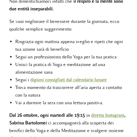
Non dimentichiamoci infatti che
il respiro e la mente sono
due entità inseparabili.
Se vuoi migliorare il benessere durante la giornata, ecco
qualche semplice suggerimento:
Ringrazia ogni mattina appena sveglio e ripeti che ogni
tua azione sarà di beneficio
Segui un professionista dello Yoga per la tua pratica
Unisci la pratica di Yoga e meditazione ad una
alimentazione sana
Segui i
digiuni consigliati dal calendario lunare
Trova momento da trascorrere all’aria aperta a contatto
con la natura
Vai a dormire la sera con una lettura positiva.
Dal 26 ottobre, ogni martedì alle 19:15
in
diretta Instagram
,
Sabrina Bartolomei
ci accompagnerà alla scoperta dei
benifici dello Yoga e della Meditazione e svolgere insieme