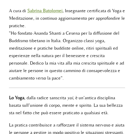
A cura di
Sabrina Batolomei
, Insegnante certificata di Yoga e
Meditazione, in continuo aggiornamento per approfondire le
pratiche.
"Ho fondato Ananda Shanti a Cesena per la diffusione del
Buddismo tibetano in Italia. Organizzo classi yoga,
meditazione e pratiche buddiste online, ritiri spirituali ed
esperienze nella natura per il benessere e crescita
personale. Dedico la mia vita alla mia crescita spirituale e ad
aiutare le persone in questo cammino di consapevolezza e
cambiamento verso la pace".
Lo Yoga
, dalla radice sanscrita
yui
, è un’antica disciplina
basata sull’unione di corpo, mente e spirito. La sua bellezza
sta nel fatto che può essere praticato a qualsiasi età.
La pratica contribuisce a rafforzare il sistema nervoso e aiuta
le persone a gestire in modo positivo le situazioni stressanti.