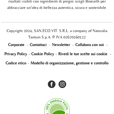
risultati visibili con ingredienti di pregio: scegli Bioearth per
abbracciare un'idea di bellezza autentica, sicura e sostenibile.
Copyright 2024, SAN.ECO.VIT. S.R.L. a company of Naturalia
Tantum S.p.A. P. IVA 02670160122
Corporate
-
Contattaci
-
Newsletter
-
Collabora con noi
-
Privacy Policy
-
Cookie Policy
-
Rivedi le tue scelte sui cookie
-
Codice etico
-
Modello di organizzazione, gestione e controllo