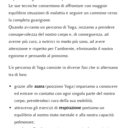
Le sue tecniche consentono di affrontare con maggior
equilibrio situazioni di malattia e seguire un cammino verso
la completa guarigione.
Quando avviamo un percorso di Yoga, iniziamo a prendere
consapevolezza del nostro corpo e, di conseguenza, ad
averne più cura, a nutrirci in modo più sano, ad avere
attenzione e rispetto per l’ambiente, eliminando il nostro
egoismo e pensando al prossimo.
Un percorso di Yoga consiste in diverse fasi che si alternano
tra di loro:
grazie alle
asana
(posizioni Yoga) impariamo a conoscere
ed entrare in contatto con ogni singola parte del nostro
corpo, prendendoci cura della sua mobilità;
attraverso gli esercizi di
respirazione
portiamo un
equilibrio al nostro stato mentale e alla nostra capacità
polmonare;