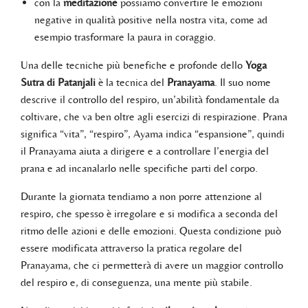
con la
meditazione
possiamo convertire le emozioni
negative in qualità positive nella nostra vita, come ad
esempio trasformare la paura in coraggio.
Una delle tecniche più benefiche e profonde dello
Yoga
Sutra di Patanjali
è la tecnica del
Pranayama
. Il suo nome
descrive il controllo del respiro, un’abilità fondamentale da
coltivare, che va ben oltre agli esercizi di respirazione. Prana
significa “vita”, “respiro”, Ayama indica “espansione”, quindi
il Pranayama aiuta a dirigere e a controllare l’energia del
prana e ad incanalarlo nelle specifiche parti del corpo.
Durante la giornata tendiamo a non porre attenzione al
respiro, che spesso è irregolare e si modifica a seconda del
ritmo delle azioni e delle emozioni. Questa condizione può
essere modificata attraverso la pratica regolare del
Pranayama, che ci permetterà di avere un maggior controllo
del respiro e, di conseguenza, una mente più stabile.