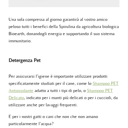
Una sola compressa al giorno garantirà al vostro amico
peloso tutti i benefici della Spirulina da agricoltura biologica
Bioearth, donandogli energia e supportando il suo sistema
immunitario.
Detergenza Pet
Per assicurarsi l’igiene è importante utilizzare prodotti
specificatamente studiati per il cane, come lo
Shampoo PET
Antiossidante
adatto a tutti i tipi di pelo, o
Shampoo PET
Delicato
, indicato per i manti più delicati o per i cuccioli, da
utilizzare anche per lavaggi frequenti.
E per i nostri gatti o cani che non che non amano
particolarmente l’acqua?