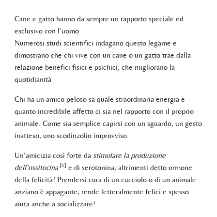
Cane e gatto hanno da sempre un rapporto speciale ed
esclusivo con l’uomo.
Numerosi studi scientifici indagano questo legame e
dimostrano che chi vive con un cane o un gatto trae dalla
relazione benefici fisici e psichici, che migliorano la
quotidianità
Chi ha un amico peloso sa quale straordinaria energia e
quanto incredibile affetto ci sia nel rapporto con il proprio
animale. Come sia semplice capirsi con un sguardo, un gesto
inatteso, uno scodinzolio improvviso.
Un’amicizia così forte da
stimolare la produzione
[1]
dell’ossitocina
e di serotonina, altrimenti detto ormone
della felicità! Prendersi cura di un cucciolo o di un animale
anziano è appagante, rende letteralmente felici e spesso
aiuta anche a socializzare!