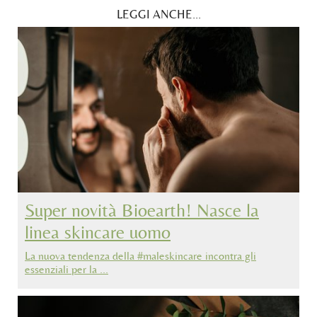
LEGGI ANCHE...
Super novità Bioearth! Nasce la
linea skincare uomo
La nuova tendenza della #maleskincare incontra gli
essenziali per la …