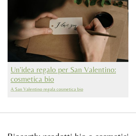
Un'idea regalo per San Valentino:
cosmetica bio
A San Valentino regala cosmetica bio