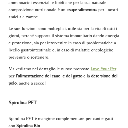
amminoacidi essenziali e lipidi che per la sua naturale
composizione nutrizionale è un «
superalimento
» per i nostri
amici a 4 zampe.
Le sue funzioni sono molteplici, utile sia per la vita di tutti i
giorni, perché supporta il sistema immunitario dando energia
e protezione, sia per intervenire in caso di problematiche a
livello gastrointestinale e, in caso di malattie oncologiche,
prevenire o sostenere.
Ma vediamo nel dettaglio le nuove proposte
Love Your Pet
per
l’alimentazione del cane e del gatto
e la
detersione del
pelo
, anche a secco!
Spirulina PET
Spirulina PET è mangime complementare per cani e gatti
con
Spirulina Bio
.