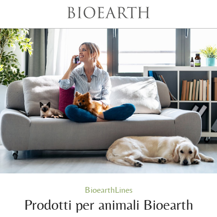
BioearthLines
Prodotti per animali Bioearth