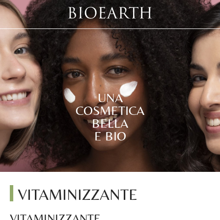
UNA
COSMETICA
BELLA
E BIO
VITAMINIZZANTE
VITAMINIZZANTE