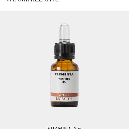
VITAMIN C 2 %