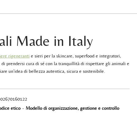
ali Made in Italy
ere rigeneranti
e sieri per la skincare, superfood e integratori,
 di prendersi cura di sé con la tranquillità di rispettare gli animali e
iare un'idea di bellezza autentica, sicura e sostenibile.
A 02670160122
dice etico
-
Modello di organizzazione, gestione e controllo