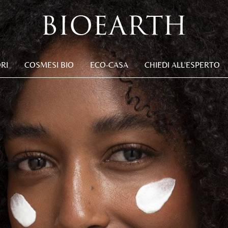
RI
COSMESI BIO
ECO-CASA
CHIEDI ALL'ESPERTO