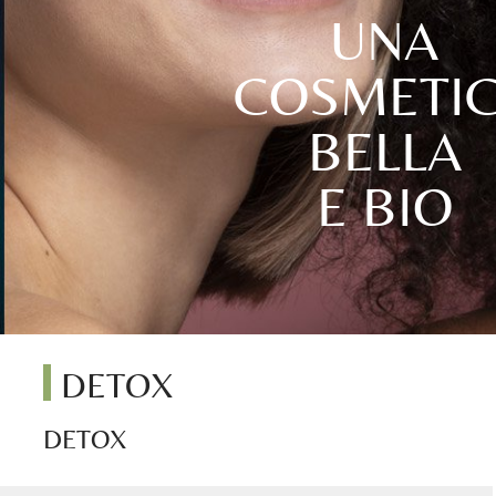
UNA
COSMETI
BELLA
E BIO
DETOX
DETOX