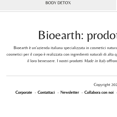
BODY DETOX
Bioearth: prodot
Bioearth è un'azienda italiana specializzata in cosmetici natu
cosmetici per il corpo è realizzata con ingredienti naturali di alta q
il loro benessere. I nostri prodotti
Made in Italy
offrono
Copyright 20
Corporate
-
Contattaci
-
Newsletter
-
Collabora con noi