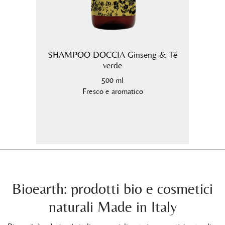
io e
SHAMPOO DOCCIA Ginseng & Té
Crema
verde
500 ml
nte.
Fresco e aromatico
Bioearth: prodotti bio e cosmetici
naturali Made in Italy